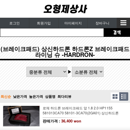
로그인
회원가입
마이페이지
장바구니
(브레이크패드) 상신하드론 하드론Z 브레이크패드
라이닝 슈 -HARDRON-
최신순
낮은가격
높은가격
상품명
최다리뷰
로체 하드론 브레이크패드 앞 1.8 2.0 HP1155
581013CA70 58101-3CA70(2GA01) 상신하드론
판매가격 :
36,400 won