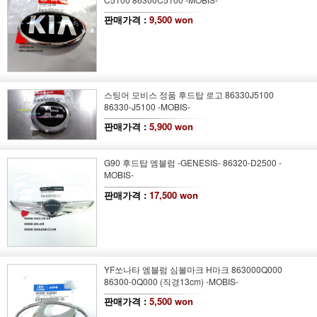
판매가격 :
9,500 won
스팅어 모비스 정품 후드탑 로고 86330J5100
86330-J5100 -MOBIS-
판매가격 :
5,900 won
G90 후드탑 엠블럼 -GENESIS- 86320-D2500 -
MOBIS-
판매가격 :
17,500 won
YF쏘나타 엠블럼 심볼마크 H마크 863000Q000
86300-0Q000 (직경13cm) -MOBIS-
판매가격 :
5,500 won