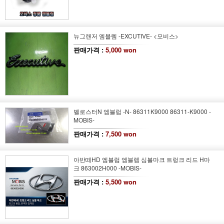
뉴그랜저 엠블렘 -EXCUTIVE- <모비스>
판매가격 :
5,000 won
벨로스터N 엠블럼 -N- 86311K9000 86311-K9000 -
MOBIS-
판매가격 :
7,500 won
아반떼HD 엠블럼 엠블렘 심볼마크 트렁크 리드 H마
크 863002H000 -MOBIS-
판매가격 :
5,500 won