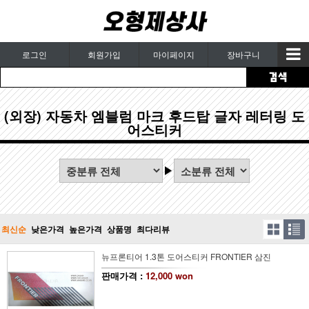
로그인
회원가입
마이페이지
장바구니
(외장) 자동차 엠블럼 마크 후드탑 글자 레터링 도
어스티커
최신순
낮은가격
높은가격
상품명
최다리뷰
뉴프론티어 1.3톤 도어스티커 FRONTIER 삼진
판매가격 :
12,000 won