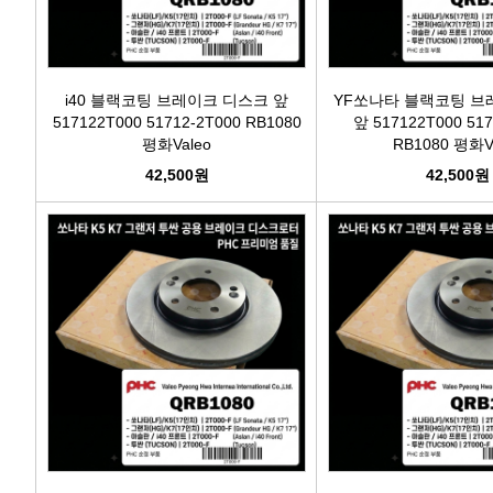
i40 블랙코팅 브레이크 디스크 앞
YF쏘나타 블랙코팅 브
517122T000 51712-2T000 RB1080
앞 517122T000 517
평화Valeo
RB1080 평화V
42,500원
42,500원