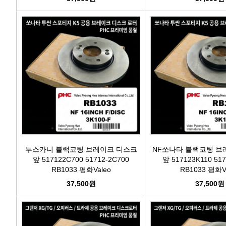
투스카니 블랙코팅 브레이크 디스크
NF쏘나타 블랙코팅 브
앞 517122C700 51712-2C700
앞 517123K110 517
RB1033 평화Valeo
RB1033 평화V
37,500원
37,500원