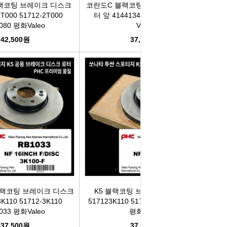
랙코팅 브레이크 디스크
코란도C 블랙코팅 브레이크 디스크로
T000 51712-2T000
터 앞 4144134001 RB4014 평화
080 평화Valeo
Valeo
42,500원
37,900원
랙코팅 브레이크 디스크
K5 블랙코팅 브레이크 디스크 앞
K110 51712-3K110
517123K110 51712-3K110 RB1033
033 평화Valeo
평화Valeo
37,500원
37,500원