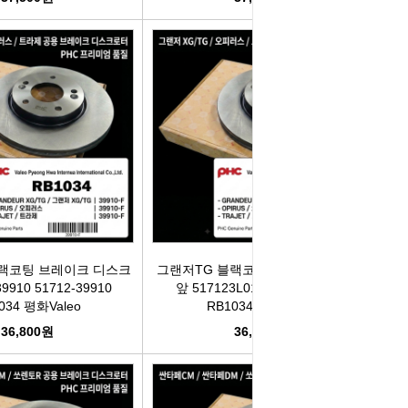
랙코팅 브레이크 디스크
그랜저TG 블랙코팅 브레이크 디스크
9910 51712-39910
앞 517123L010 51712-3L010
034 평화Valeo
RB1034 평화Valeo
36,800원
36,800원