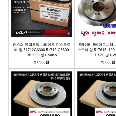
캐스퍼 블랙코팅 브레이크 디스크로
E마이티 E에어로시티 
터 앞 51712G6300 51712-G6300
크로터 앞 517615L100 
RB2098 평화Valeo
R1535 평화Va
27,300원
79,000원