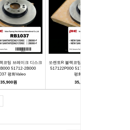
랙코팅 브레이크 디스크
쏘렌토R 블랙코팅 브레이크 디스크 앞
B000 51712-2B000
517122P000 51712-2P000 RB1037
037 평화Valeo
평화Valeo
35,900원
35,900원