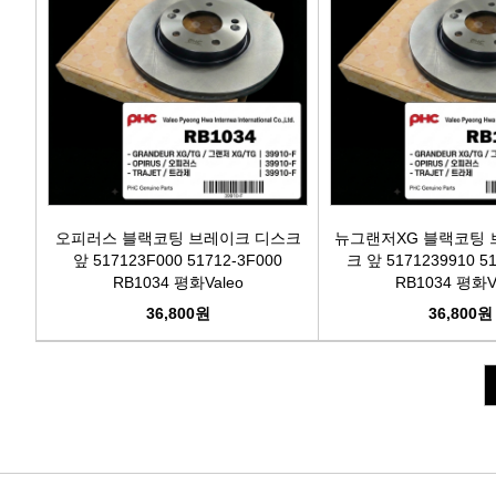
오피러스 블랙코팅 브레이크 디스크
뉴그랜저XG 블랙코팅 
앞 517123F000 51712-3F000
크 앞 5171239910 51
RB1034 평화Valeo
RB1034 평화V
36,800원
36,800원