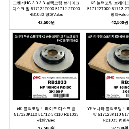
그랜저HG 3.0 3.3 블랙코팅 브레이크
K5 블랙코팅 브레이
디스크 앞 517122T000 51712-2T000
517122T000 51712-2
RB1080 평화Valeo
평화Valeo
42,500원
42,500원
i40 블랙코팅 브레이크 디스크 앞
YF쏘나타 블랙코팅 브
517123K110 51712-3K110 RB1033
앞 517123K110 517
평화Valeo
RB1033 평화V
37,500원
37,500원