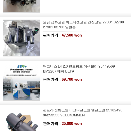
모닝 점화코일 이그니션코일 엔진코일 27301 02700
27301 02700 일반품
판매가격 :
47,500 won
매그너스 L4 2.0 연료펌프 어셈블리 96449569
BM2267 베파 BEPA
판매가격 :
69,700 won
젠트라 점화코일 이그니션코일 엔진코일 25182496
96253555 VOLLKOMMEN
판매가격 :
25,000 won