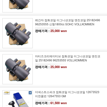
레간자 점화코일 이그니션코일 엔진코일 25182496
96253555 신형1800cc SOHC VOLLKOMMEN
판매가격 :
25,000 won
마티즈크리에이티브 점화코일 이그니션코일 엔진코
일 25182496 96253555 VOLLKOMMEN
판매가격 :
25,000 won
더넥스트스파크 점화코일 이그니션코일 12673523
이전품번 12647553 GM
판매가격 :
61,500 won