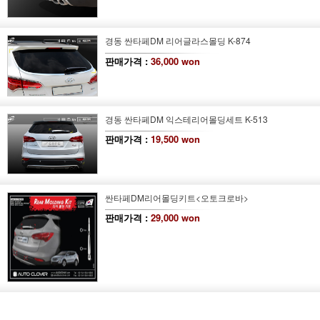
경동 싼타페DM 리어글라스몰딩 K-874
판매가격 :
36,000 won
경동 싼타페DM 익스테리어몰딩세트 K-513
판매가격 :
19,500 won
싼타페DM
리어몰딩키트
<오토크로바>
판매가격 :
29,000 won