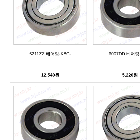
6211ZZ 베어링-KBC-
6007DD 베어링-
12,540원
5,220원