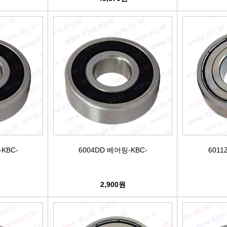
KBC-
6004DD 베어링-KBC-
6011
2,900원