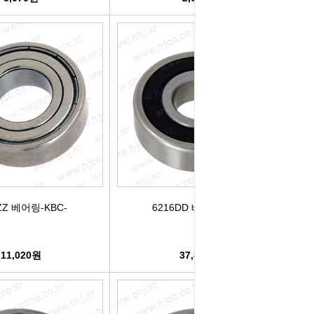
ZZ 베어링-KBC-
6216DD 베어링-KBC-
11,020원
37,840원