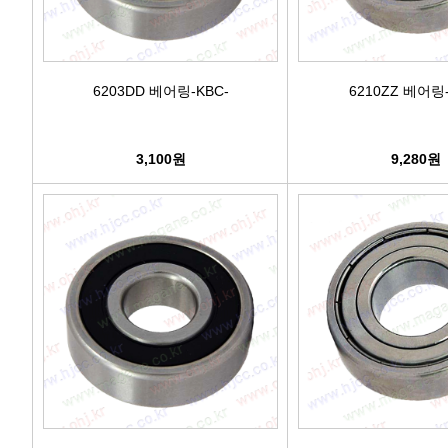
6203DD 베어링-KBC-
6210ZZ 베어링-
3,100원
9,280원