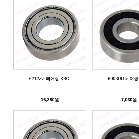
6212ZZ 베어링-KBC-
6008DD 베어링-
16,380원
7,030원