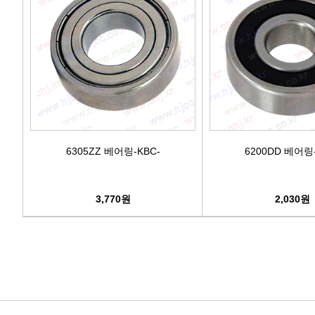
6305ZZ 베어링-KBC-
6200DD 베어링-
3,770원
2,030원