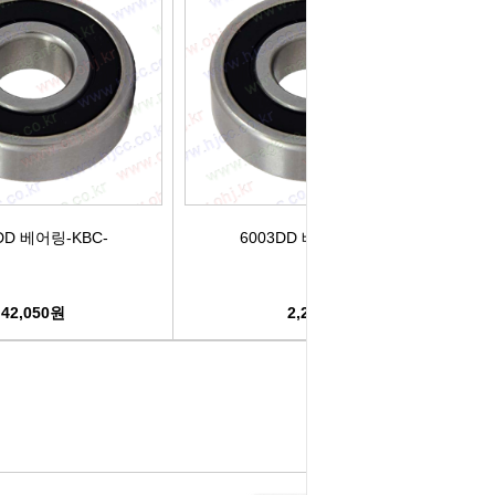
DD 베어링-KBC-
6003DD 베어링-KBC-
42,050원
2,240원