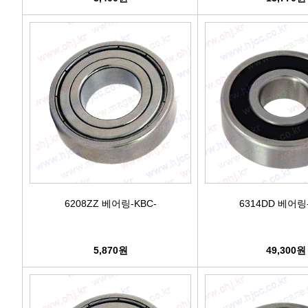
6208ZZ 베어링-KBC-
6314DD 베어링-
5,870원
49,300원