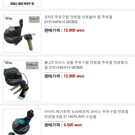
포터2 주유구캡 연료캡 연료필러 캡 주유캡
310104FA10 MOBIS
판매가격 :
15,900 won
봉고3 모비스 정품 주유구캡 연료캡 주유캡 연료탱크
캡 310104EA10 MOBIS
판매가격 :
13,900 won
마이티 메가트럭 뉴파워트럭 파비스 주유구캡 연료캡
연료탱크캡 311805LA00 수입품
판매가격 :
4,500 won