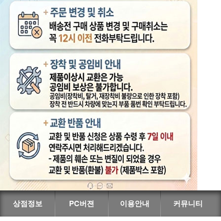
상점정보
PC버젼
이용안내
커뮤니티