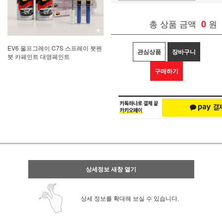
총 상품 금액
0
원
EV6 울프그레이 C7S 스프레이 붓펜
관심상품
장바구니
붓 카페인트 대영페인트
구매하기
상세정보 새창 열기
상세 정보를 확대해 보실 수 있습니다.