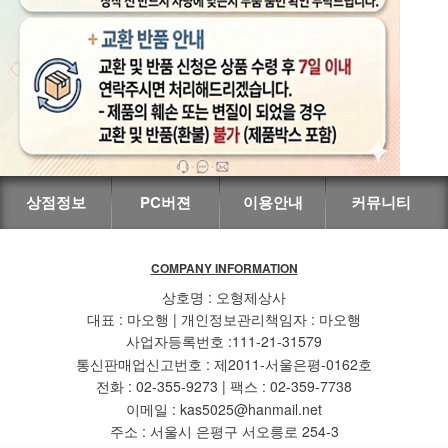
상점정보
PC버젼
이용안내
커뮤니티
COMPANY INFORMATION
상호명 : 오형제상사
대표 : 마오행 | 개인정보관리책임자 : 마오행
사업자등록번호 :111-21-31579
통신판매업신고번호 : 제2011-서울은평-0162호
전화 : 02-355-9273 | 팩스 : 02-359-7738
이메일 : kas5025@hanmail.net
주소 : 서울시 은평구 서오릉로 254-3