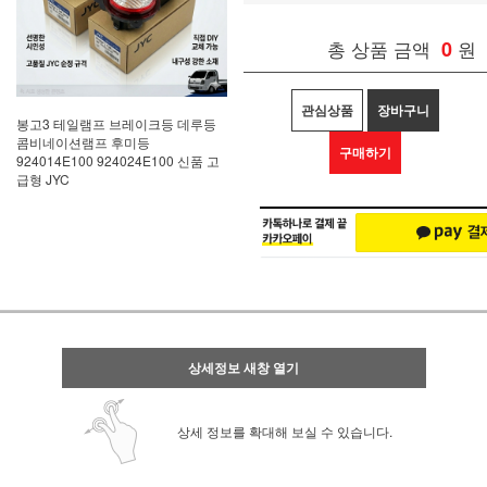
총 상품 금액
0
원
관심상품
장바구니
봉고3 테일램프 브레이크등 데루등
콤비네이션램프 후미등
구매하기
924014E100 924024E100 신품 고
급형 JYC
상세정보 새창 열기
상세 정보를 확대해 보실 수 있습니다.