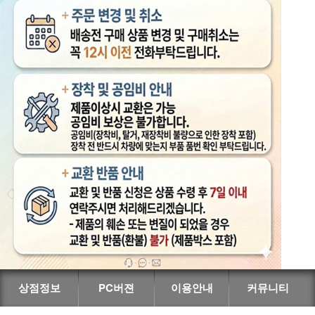
상점정보
PC버젼
이용안내
커뮤니티