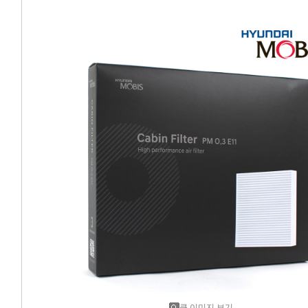
에어컨필터[모비스]
에어컨필터[ACDELCO]
에어컨필터[GM쉐보레]
에어컨필터[쌍용]
에어컨필터[유성]
에어컨필터[헤파필터]
에어컨필터[한온/한라]
에어컨필터[SKY]
에어컨필터[카비스]
큰 이미지 보기