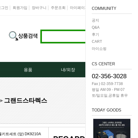
로그인
회원가입
장바구니
주문조회
마이페이지
즐겨찾기
회사소개
COMMUNITY
공지
Q&A
후기
CART
마이쇼핑
CS CENTER
용품
내/외장
케미칼/공구
02-356-3028
Fax ) 02-359-7738
터[모비스]
오토크로바모음전
도어핸들[내켓치.외켓치]
오일필터렌치 -다마
평일 AM 09 - PM 07
토/일요일,공휴일 휴무
그랜드스타렉스
쎄루모다[모비스]
경동 모음전
트렁크쇼바
공구/특수공구 -다마
▶
TODAY GOODS
네이터풀리
엔진용품
본넷쇼바
호수/호수반도
리터미널
왁스코팅용품
테일램프[후미등/후데루]
3단스위치
트세트 (앞) DK9210A