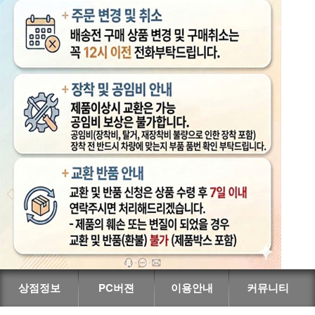
상점정보
PC버젼
이용안내
커뮤니티