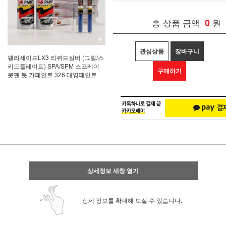
총 상품 금액
0
원
관심상품
장바구니
팰리세이드LX3 리퀴드실버 (그릴/스
키드플레이트) SPA/SPM 스프레이
구매하기
붓펜 붓 카페인트 326 대영페인트
상세정보 새창 열기
상세 정보를 확대해 보실 수 있습니다.