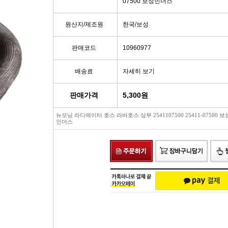
07500 보성인더스
빽/파킹케이블
모비스브레이크패드[정품]
엔진/미션/롤로드 마운트 미미
점화플
원산지/제조원
한국/보성
클러치마스타[대철]
베스핏츠패드
에어컨콤프[신품/재생]
점화플러그
판매코드
10960977
오페라실린더[대철]
홍성브레이크패드
써모스탯
점화플러
배송료
자세히 보기
로어암/어퍼암[동남]
싸이드라이닝
오일쿨러
플러그배선
판매가격
5,300
원
뉴모닝 라디에이터 호스 라바호스 상부 2541107500 25411-07500 보
어시스트암[동남]
브레이크디스크[평화]
연료펌프[베파/대화]
비후
인더스
로어암/어퍼암[재제조품]
브레이크디스크[금강]
수온센서
점화
허브베어링
금강KGC튜닝디스크
PM센서
점화코
자동차쇼바
외제차튜닝디스크KGC
산소센서
가
쇼바마운트
브레이크캘리퍼[평화]
연료필터[모비스순정품]
P