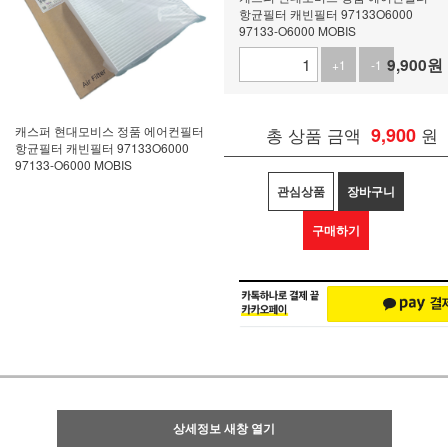
항균필터 캐빈필터 97133O6000
97133-O6000 MOBIS
9,900
원
+1
-1
캐스퍼 현대모비스 정품 에어컨필터
총 상품 금액
9,900
원
항균필터 캐빈필터 97133O6000
97133-O6000 MOBIS
관심상품
장바구니
구매하기
상세정보 새창 열기