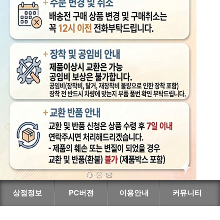
상점정보
PC버젼
이용안내
커뮤니티