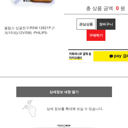
총 상품 금액
0
원
관심상품
장바구니
필립스 싱글전구/R5W 12821P (1
개/10개)(12V/5W) -PHILIPS-
구매하기
상세정보 새창 열기
상세 정보를 확대해 보실 수 있습니다.