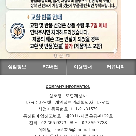
상점정보
PC버젼
이용안내
커뮤니티
COMPANY INFORMATION
상호명 : 오형제상사
대표 : 마오행 | 개인정보관리책임자 : 마오행
사업자등록번호 :111-21-31579
통신판매업신고번호 : 제2011-서울은평-0162호
전화 : 02-355-9273 | 팩스 : 02-359-7738
이메일 : kas5025@hanmail.net
주소 : 서울시 은평구 서오릉로 254-3