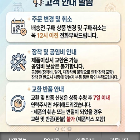
상점정보
PC버젼
이용안내
커뮤니티