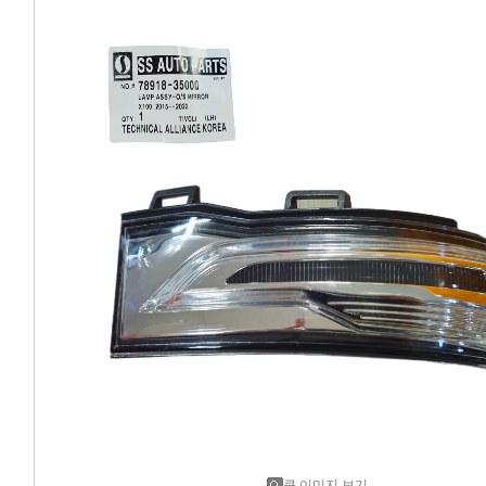
에어컨필터[모비스]
에어컨필터[ACDELCO]
에어컨필터[GM쉐보레]
에어컨필터[쌍용]
에어컨필터[유성]
에어컨필터[헤파필터]
에어컨필터[한온/한라]
에어컨필터[SKY]
에어컨필터[카비스]
큰 이미지 보기