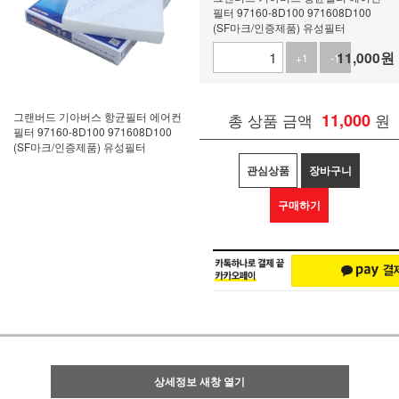
필터 97160-8D100 971608D100
(SF마크/인증제품) 유성필터
11,000
원
+1
-1
그랜버드 기아버스 항균필터 에어컨
총 상품 금액
11,000
원
필터 97160-8D100 971608D100
(SF마크/인증제품) 유성필터
관심상품
장바구니
구매하기
상세정보 새창 열기