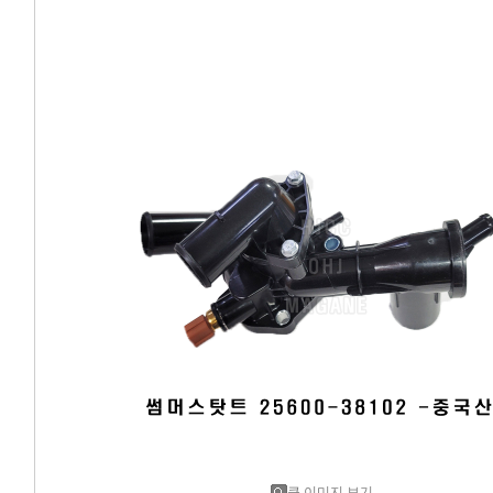
에어컨필터[모비스]
에어컨필터[ACDELCO]
에어컨필터[GM쉐보레]
에어컨필터[쌍용]
에어컨필터[유성]
에어컨필터[헤파필터]
에어컨필터[한온/한라]
에어컨필터[SKY]
에어컨필터[카비스]
큰 이미지 보기