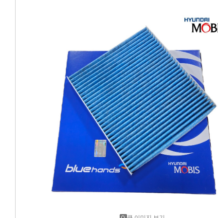
에어컨필터[모비스]
에어컨필터[ACDELCO]
에어컨필터[GM쉐보레]
에어컨필터[쌍용]
에어컨필터[유성]
에어컨필터[헤파필터]
에어컨필터[한온/한라]
에어컨필터[SKY]
에어컨필터[카비스]
큰 이미지 보기