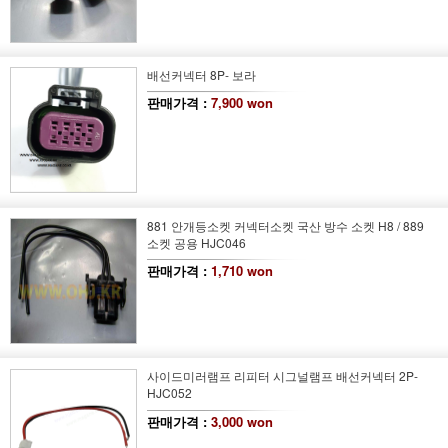
배선커넥터 8P- 보라
판매가격 :
7,900 won
881 안개등소켓 커넥터소켓 국산 방수 소켓 H8 / 889
소켓 공용 HJC046
판매가격 :
1,710 won
사이드미러램프 리피터 시그널램프 배선커넥터 2P-
HJC052
판매가격 :
3,000 won