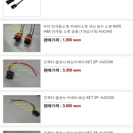
H10 안개등소켓 커넥터소켓 국산 방수 소켓 9005
HB3 안개등 소켓 공용 (1개당가격) HJC043
판매가격 :
1,950 won
인젝터 캠센서 배선커넥터 KET 2P- HJC036
판매가격 :
3,300 won
인젝터 캠센서 커넥터 배선 KET 3P- HJC036
판매가격 :
3,600 won
인젝터 캠센서 배선커넥터 KET 4P- HJC036