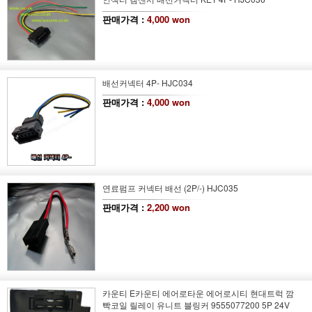
판매가격 :
4,000 won
배선커넥터 4P- HJC034
판매가격 :
4,000 won
연료펌프 커넥터 배선 (2P/-) HJC035
판매가격 :
2,200 won
카운티 E카운티 에어로타운 에어로시티 현대트럭 깜
빡코일 릴레이 유니트 블링커 9555077200 5P 24V