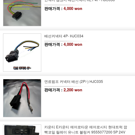
판매가격 :
4,000 won
배선커넥터 4P- HJC034
판매가격 :
4,000 won
연료펌프 커넥터 배선 (2P/-) HJC035
판매가격 :
2,200 won
카운티 E카운티 에어로타운 에어로시티 현대트럭 깜
빡코일 릴레이 유니트 블링커 9555077200 5P 24V