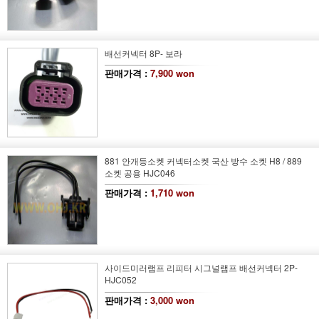
배선커넥터 8P- 보라
판매가격 :
7,900 won
881 안개등소켓 커넥터소켓 국산 방수 소켓 H8 / 889
소켓 공용 HJC046
판매가격 :
1,710 won
사이드미러램프 리피터 시그널램프 배선커넥터 2P-
HJC052
판매가격 :
3,000 won