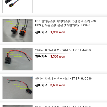
H10 안개등소켓 커넥터소켓 국산 방수 소켓 9005
HB3 안개등 소켓 공용 (1개당가격) HJC043
판매가격 :
1,950 won
인젝터 캠센서 배선커넥터 KET 2P- HJC036
판매가격 :
3,300 won
인젝터 캠센서 커넥터 배선 KET 3P- HJC036
판매가격 :
3,600 won
인젝터 캠센서 배선커넥터 KET 4P- HJC036