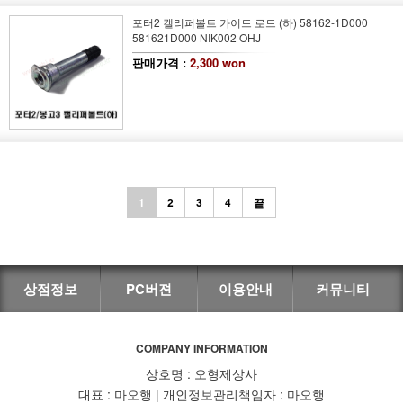
포터2 캘리퍼볼트 가이드 로드 (하) 58162-1D000
581621D000 NIK002 OHJ
판매가격 :
2,300 won
1
2
3
4
끝
상점정보
PC버젼
이용안내
커뮤니티
COMPANY INFORMATION
상호명 : 오형제상사
대표 : 마오행 | 개인정보관리책임자 : 마오행