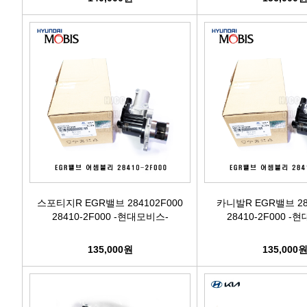
스포티지R EGR밸브 284102F000
카니발R EGR밸브 28
28410-2F000 -현대모비스-
28410-2F000 -
135,000원
135,000