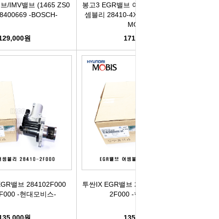
IMV밸브 (1465 ZS0
봉고3 EGR밸브 이지알밸브 스터드 어
28400669 -BOSCH-
셈블리 28410-4X950 284104X950 -
MOBIS-
129,000원
171,500원
GR밸브 284102F000
투싼IX EGR밸브 284102F000 28410-
2F000 -현대모비스-
2F000 -현대모비스-
135,000원
135,000원