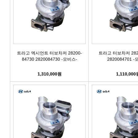
트라고 엑시언트 터보차저 28200-
트라고 터보차저 2820
84730 2820084730 -모비스-
2820084701 
1,310,000원
1,110,000