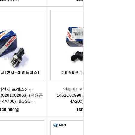
력센서 프레스센서
인렛미터링밸브/IMV밸브
 (0281002863) (적용품
1462C00998 (적용펌프:33100-
-4A400) -BOSCH-
4A200) -BOSCH-
140,000원
160,000원