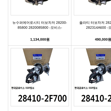
뉴수퍼에어로시티 터보차저 28200-
쏠라티 터보차저 2823
85800 2820085800 -모비스-
282314A600 
1,134,000원
490,000