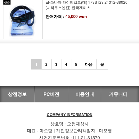
EF쏘나타 타이밍벨트(대) 173ST29 24312-38020
(시리우스엔진)-한국게이츠-
판매가격 :
45,000 won
1
2
3
4
5
다음
끝
상점정보
PC버젼
이용안내
커뮤니티
COMPANY INFORMATION
상호명 : 오형제상사
대표 : 마오행 | 개인정보관리책임자 : 마오행
사업자등록번호 :111-21-31579