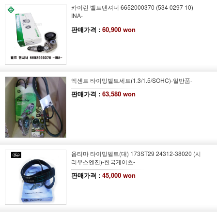
카이런 벨트텐셔너 6652000370 (534 0297 10) -
INA-
판매가격 :
60,900 won
엑센트 타이밍벨트세트
(1.3/1.5/SOHC)
-일반품-
판매가격 :
63,580 won
옵티마 타이밍벨트(대) 173ST29 24312-38020 (시
리우스엔진)-한국게이츠-
판매가격 :
45,000 won