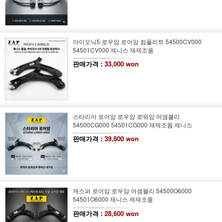
아이오닉5 로우암 로어암 컴플리트 54500CV000
54501CV000 제니스 재제조품
판매가격 :
33,000 won
스타리아 로어암 로우암 로워암 어셈블리
54500CG000 54501CG000 재제조품 제니스
판매가격 :
39,800 won
캐스퍼 로어암 로우암 어셈블리 54500O6000
54501O6000 제니스 제재조품
판매가격 :
28,600 won