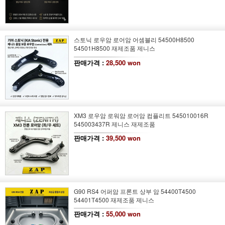
스토닉 로우암 로어암 어셈블리 54500H8500
54501H8500 재제조품 제니스
판매가격 :
28,500 won
XM3 로우암 로워암 로어암 컴플리트 545010016R
545003437R 제니스 재제조품
판매가격 :
39,500 won
G90 RS4 어퍼암 프론트 상부 암 54400T4500
54401T4500 재제조품 제니스
판매가격 :
55,000 won