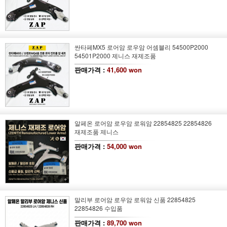
싼타페MX5 로어암 로우암 어셈블리 54500P2000
54501P2000 제니스 재제조품
판매가격 :
41,600 won
알페온 로어암 로우암 로워암 22854825 22854826
재제조품 제니스
판매가격 :
54,000 won
말리부 로어암 로우암 로워암 신품 22854825
22854826 수입품
판매가격 :
89,700 won