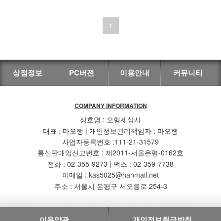
1
상점정보
PC버젼
이용안내
커뮤니티
COMPANY INFORMATION
상호명 : 오형제상사
대표 : 마오행 | 개인정보관리책임자 : 마오행
사업자등록번호 :111-21-31579
통신판매업신고번호 : 제2011-서울은평-0162호
전화 : 02-355-9273 | 팩스 : 02-359-7738
이메일 : kas5025@hanmail.net
주소 : 서울시 은평구 서오릉로 254-3
이용약관
개인정보취급방침